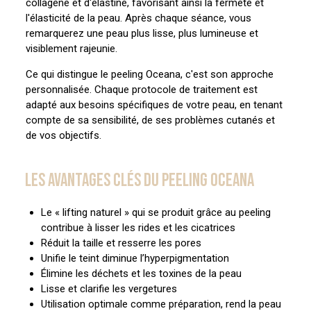
collagène et d'élastine, favorisant ainsi la fermeté et
l'élasticité de la peau. Après chaque séance, vous
remarquerez une peau plus lisse, plus lumineuse et
visiblement rajeunie.
Ce qui distingue le peeling Oceana, c'est son approche
personnalisée. Chaque protocole de traitement est
adapté aux besoins spécifiques de votre peau, en tenant
compte de sa sensibilité, de ses problèmes cutanés et
de vos objectifs.
LES AVANTAGES CLÉS DU PEELING OCEANA
Le « lifting naturel » qui se produit grâce au peeling
contribue à lisser les rides et les cicatrices
Réduit la taille et resserre les pores
Unifie le teint diminue l’hyperpigmentation
Élimine les déchets et les toxines de la peau
Lisse et clarifie les vergetures
Utilisation optimale comme préparation, rend la peau