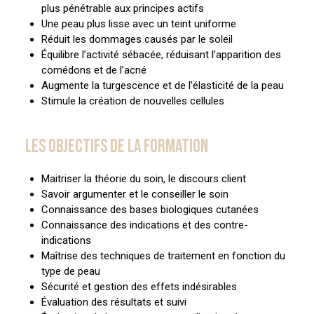
plus pénétrable aux principes actifs
Une peau plus lisse avec un teint uniforme
Réduit les dommages causés par le soleil
Équilibre l’activité sébacée, réduisant l’apparition des
comédons et de l’acné
Augmente la turgescence et de l’élasticité de la peau
Stimule la création de nouvelles cellules
LES OBJECTIFS DE LA FORMATION
Maitriser la théorie du soin, le discours client
Savoir argumenter et le conseiller le soin
Connaissance des bases biologiques cutanées
Connaissance des indications et des contre-
indications
Maîtrise des techniques de traitement en fonction du
type de peau
Sécurité et gestion des effets indésirables
Évaluation des résultats et suivi