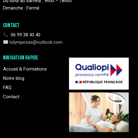
Du lundi au samedi : 9h00 – 18h00
Dimanche : Fermé
CONTACT
06 99 38 43 40
lolympesas@outlook.com
NAVIGATION RAPIDE
Accueil & Formations
Notre blog
FAQ
Contact