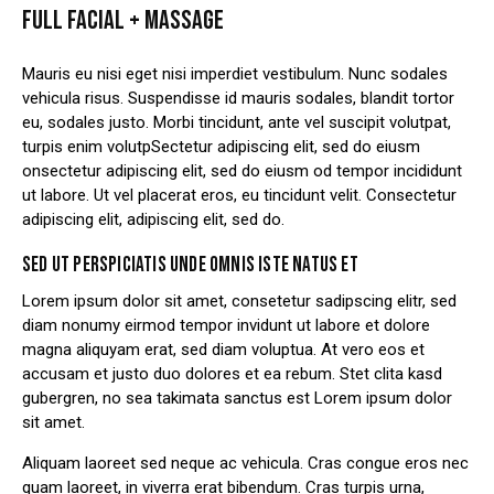
FULL FACIAL + MASSAGE
Mauris eu nisi eget nisi imperdiet vestibulum. Nunc sodales
vehicula risus. Suspendisse id mauris sodales, blandit tortor
eu, sodales justo. Morbi tincidunt, ante vel suscipit volutpat,
turpis enim volutpSectetur adipiscing elit, sed do eiusm
onsectetur adipiscing elit, sed do eiusm od tempor incididunt
ut labore. Ut vel placerat eros, eu tincidunt velit. Consectetur
adipiscing elit, adipiscing elit, sed do.
SED UT PERSPICIATIS UNDE OMNIS ISTE NATUS ET
Lorem ipsum dolor sit amet, consetetur sadipscing elitr, sed
diam nonumy eirmod tempor invidunt ut labore et dolore
magna aliquyam erat, sed diam voluptua. At vero eos et
accusam et justo duo dolores et ea rebum. Stet clita kasd
gubergren, no sea takimata sanctus est Lorem ipsum dolor
sit amet.
Aliquam laoreet sed neque ac vehicula. Cras congue eros nec
quam laoreet, in viverra erat bibendum. Cras turpis urna,