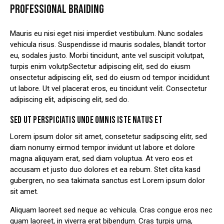
PROFESSIONAL BRAIDING
Mauris eu nisi eget nisi imperdiet vestibulum. Nunc sodales
vehicula risus. Suspendisse id mauris sodales, blandit tortor
eu, sodales justo. Morbi tincidunt, ante vel suscipit volutpat,
turpis enim volutpSectetur adipiscing elit, sed do eiusm
onsectetur adipiscing elit, sed do eiusm od tempor incididunt
ut labore. Ut vel placerat eros, eu tincidunt velit. Consectetur
adipiscing elit, adipiscing elit, sed do.
SED UT PERSPICIATIS UNDE OMNIS ISTE NATUS ET
Lorem ipsum dolor sit amet, consetetur sadipscing elitr, sed
diam nonumy eirmod tempor invidunt ut labore et dolore
magna aliquyam erat, sed diam voluptua. At vero eos et
accusam et justo duo dolores et ea rebum. Stet clita kasd
gubergren, no sea takimata sanctus est Lorem ipsum dolor
sit amet.
Aliquam laoreet sed neque ac vehicula. Cras congue eros nec
quam laoreet, in viverra erat bibendum. Cras turpis urna,