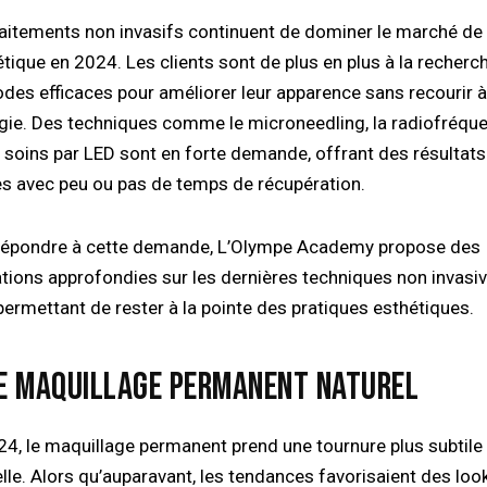
raitements non invasifs continuent de dominer le marché de
étique en 2024. Les clients sont de plus en plus à la recherc
des efficaces pour améliorer leur apparence sans recourir à
rgie. Des techniques comme le microneedling, la radiofréqu
s soins par LED sont en forte demande, offrant des résultats
les avec peu ou pas de temps de récupération.
répondre à cette demande, L’Olympe Academy propose des
tions approfondies sur les dernières techniques non invasiv
permettant de rester à la pointe des pratiques esthétiques.
LE MAQUILLAGE PERMANENT NATUREL
24, le maquillage permanent prend une tournure plus subtile
lle. Alors qu’auparavant, les tendances favorisaient des loo