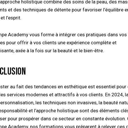
 approche holistique combine des soins de la peau, des ma
nts et des techniques de détente pour favoriser l’équilibre e
et l’esprit.
mpe Academy vous forme à intégrer ces pratiques dans vos
es pour offrir à vos clients une expérience complète et
lisante, axée à la fois sur la beauté et le bien-être.
CLUSION
es services modernes et attractifs à vos clients. En 2024, l
ersonnalisation, les techniques non invasives, la beauté natu
esponsabilité et l’approche holistique sont des éléments clé
iser pour prospérer dans ce secteur en constante évolution.
mpe Academy, nos formations vous préparent à relever ces 