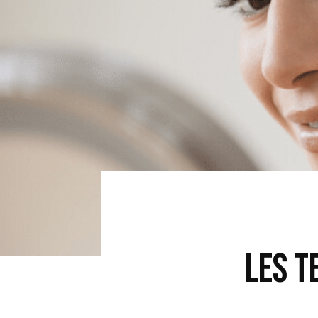
LES T