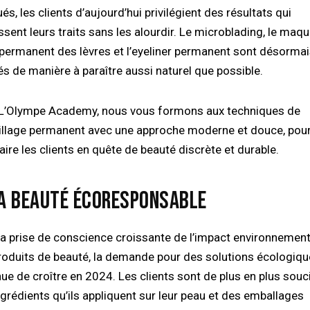
s, les clients d’aujourd’hui privilégient des résultats qui
sent leurs traits sans les alourdir. Le microblading, le maqu
permanent des lèvres et l’eyeliner permanent sont désorma
és de manière à paraître aussi naturel que possible.
L’Olympe Academy, nous vous formons aux techniques de
llage permanent avec une approche moderne et douce, pou
aire les clients en quête de beauté discrète et durable.
LA BEAUTÉ ÉCORESPONSABLE
la prise de conscience croissante de l’impact environnement
roduits de beauté, la demande pour des solutions écologiq
nue de croître en 2024. Les clients sont de plus en plus souc
ngrédients qu’ils appliquent sur leur peau et des emballages