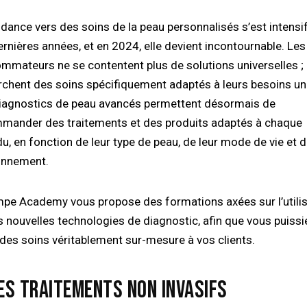
ndance vers des soins de la peau personnalisés s’est intensi
ernières années, et en 2024, elle devient incontournable. Les
mmateurs ne se contentent plus de solutions universelles ; 
rchent des soins spécifiquement adaptés à leurs besoins un
iagnostics de peau avancés permettent désormais de
mander des traitements et des produits adaptés à chaque
du, en fonction de leur type de peau, de leur mode de vie et d
onnement.
mpe Academy vous propose des formations axées sur l’utili
s nouvelles technologies de diagnostic, afin que vous puissi
r des soins véritablement sur-mesure à vos clients.
LES TRAITEMENTS NON INVASIFS