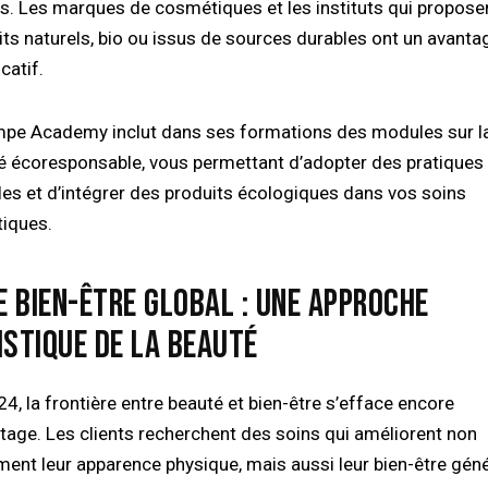
sés. Les marques de cosmétiques et les instituts qui propose
its naturels, bio ou issus de sources durables ont un avanta
icatif.
mpe Academy inclut dans ses formations des modules sur l
é écoresponsable, vous permettant d’adopter des pratiques
les et d’intégrer des produits écologiques dans vos soins
tiques.
LE BIEN-ÊTRE GLOBAL : UNE APPROCHE
ISTIQUE DE LA BEAUTÉ
4, la frontière entre beauté et bien-être s’efface encore
tage. Les clients recherchent des soins qui améliorent non
ment leur apparence physique, mais aussi leur bien-être géné