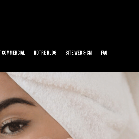
 COMMERCIAL
NOTRE BLOG
SITE WEB & CM
FAQ
ACCOMPAGNEMENT COMMERCIAL
NOTRE BLOG
SITE WEB & CM
FA