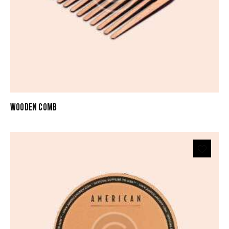
WOODEN COMB