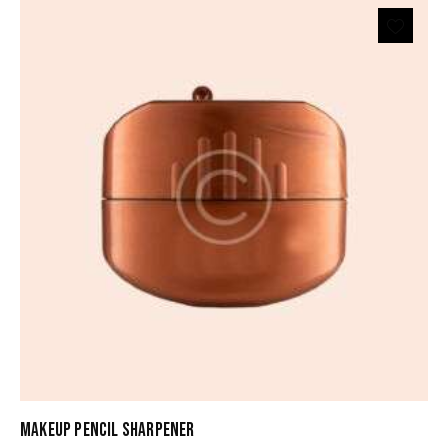
4.00
out of
5
MAKEUP PENCIL SHARPENER