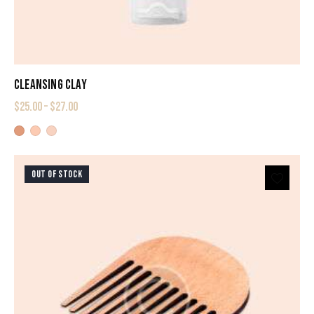
CLEANSING CLAY
$
25.00
–
$
27.00
OUT OF STOCK