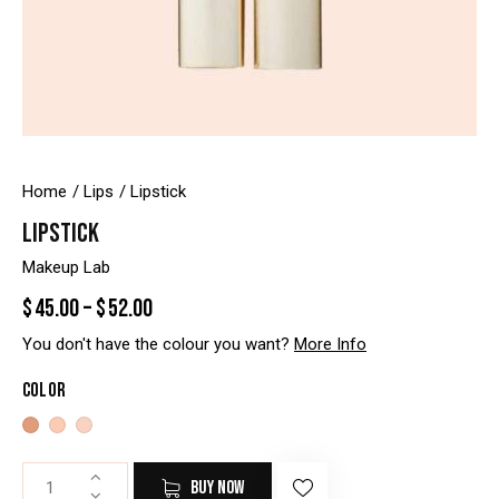
Home
Lips
Lipstick
LIPSTICK
Makeup Lab
$
45.00
–
$
52.00
You don't have the colour you want?
More Info
Color
BUY NOW