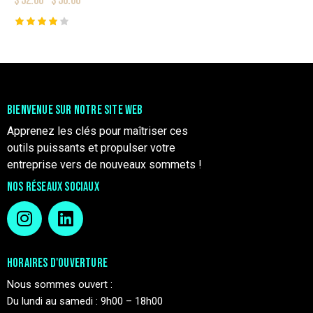
$
52.00
–
$
56.00
Rated
4.00
out of
5
BIENVENUE SUR NOTRE SITE WEB
Apprenez les clés pour maîtriser ces
outils puissants et propulser votre
entreprise vers de nouveaux sommets !
NOS RÉSEAUX SOCIAUX
HORAIRES D'OUVERTURE
Nous sommes ouvert :
Du lundi au samedi : 9h00 – 18h00